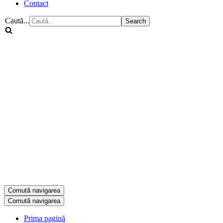
Contact
Caută...
Comută navigarea
Comută navigarea
Prima pagină