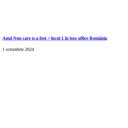
Anul Nou care n-a fost > locul 1 în box office România
1 octombrie 2024