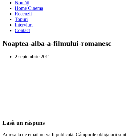
Noutăți
Home Cinema
Recenzii
Topuri
Interviuri
Contact
Noaptea-alba-a-filmului-romanesc
2 septembrie 2011
Lasă un răspuns
Adresa ta de email nu va fi publicată.
Câmpurile obligatorii sunt