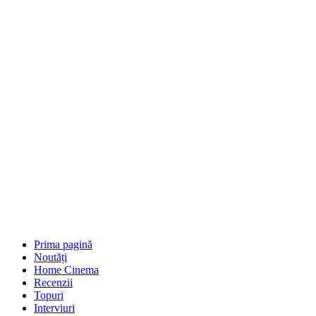
Prima pagină
Noutăți
Home Cinema
Recenzii
Topuri
Interviuri