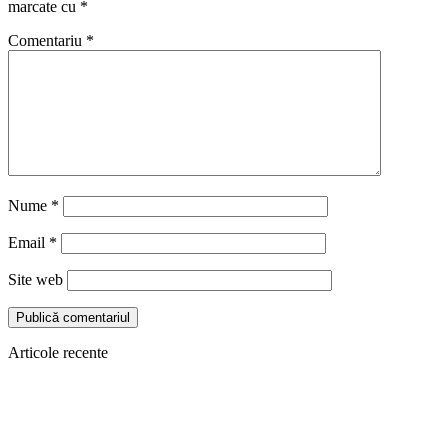
marcate cu
*
Comentariu
*
Nume
*
Email
*
Site web
Articole recente