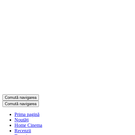
Comută navigarea
Comută navigarea
Prima pagină
Noutăți
Home Cinema
Recenzii