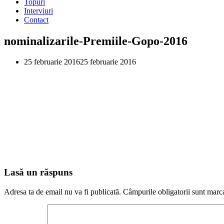
Topuri
Interviuri
Contact
nominalizarile-Premiile-Gopo-2016
25 februarie 2016
25 februarie 2016
Lasă un răspuns
Adresa ta de email nu va fi publicată.
Câmpurile obligatorii sunt marc