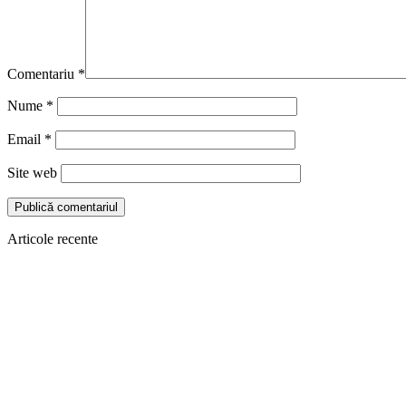
Comentariu
*
Nume
*
Email
*
Site web
Articole recente