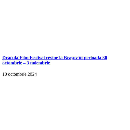
Dracula Film Festival revine la Brașov în perioada 30
octombrie – 3 noiembrie
10 octombrie 2024