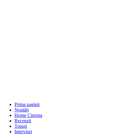
Prima pagină
Noutăți
Home Cinema
Recenzii
Topuri
Interviuri