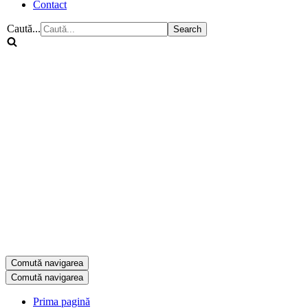
Contact
Caută...
Comută navigarea
Comută navigarea
Prima pagină