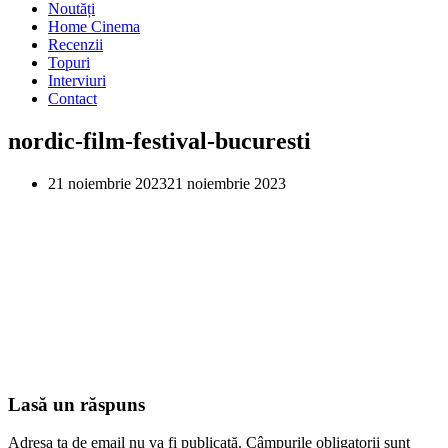
Noutăți
Home Cinema
Recenzii
Topuri
Interviuri
Contact
nordic-film-festival-bucuresti
21 noiembrie 2023
21 noiembrie 2023
Lasă un răspuns
Adresa ta de email nu va fi publicată.
Câmpurile obligatorii sunt