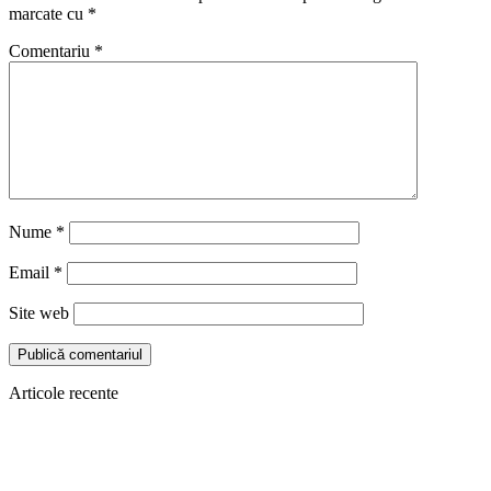
marcate cu
*
Comentariu
*
Nume
*
Email
*
Site web
Articole recente