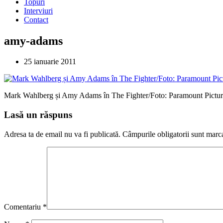
Topuri
Interviuri
Contact
amy-adams
25 ianuarie 2011
Mark Wahlberg și Amy Adams în The Fighter/Foto: Paramount Pictur
Lasă un răspuns
Adresa ta de email nu va fi publicată.
Câmpurile obligatorii sunt marc
Comentariu
*