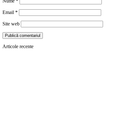
Nume
*
Email
*
Site web
Articole recente