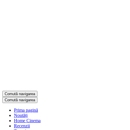
Comută navigarea
Comută navigarea
Prima pagină
Noutăți
Home Cinema
Recenzii