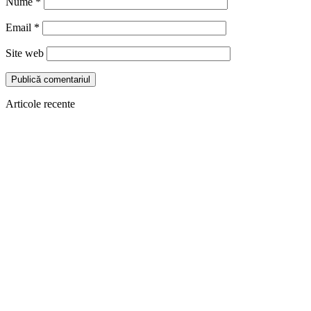
Nume
*
Email
*
Site web
Articole recente