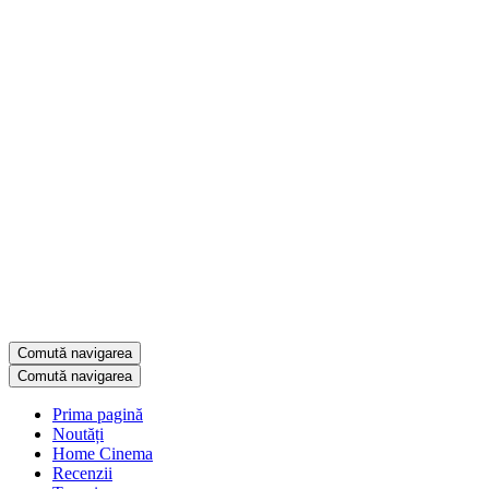
Comută navigarea
Comută navigarea
Prima pagină
Noutăți
Home Cinema
Recenzii