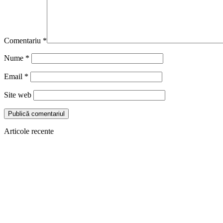
Comentariu
*
Nume
*
Email
*
Site web
Articole recente