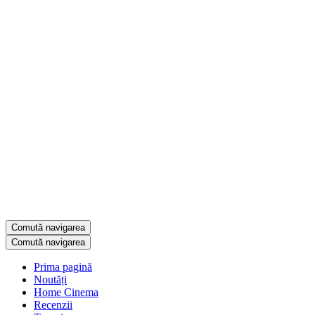
Comută navigarea
Comută navigarea
Prima pagină
Noutăți
Home Cinema
Recenzii