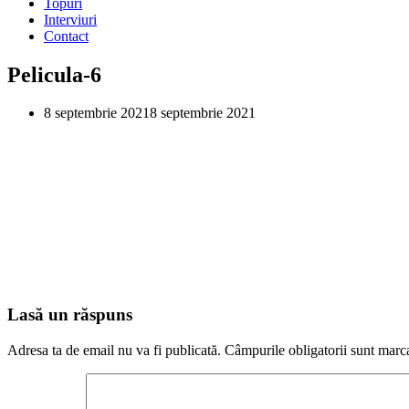
Topuri
Interviuri
Contact
Pelicula-6
8 septembrie 2021
8 septembrie 2021
Lasă un răspuns
Adresa ta de email nu va fi publicată.
Câmpurile obligatorii sunt marc