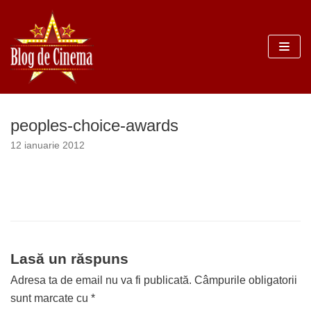
Sari
la
conținut
peoples-choice-awards
12 ianuarie 2012
Lasă un răspuns
Adresa ta de email nu va fi publicată.
Câmpurile obligatorii
sunt marcate cu
*