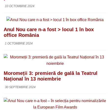
10 OCTOMBRIE 2024
Anul Nou care n-a fost > locul 1 în box
office România
1 OCTOMBRIE 2024
Moromeții 3: premieră de gală la Teatrul
Național în 13 noiembrie
30 SEPTEMBRIE 2024