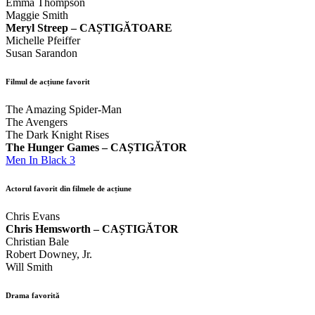
Emma Thompson
Maggie Smith
Meryl Streep – CAȘTIGĂTOARE
Michelle Pfeiffer
Susan Sarandon
Filmul de acțiune favorit
The Amazing Spider-Man
The Avengers
The Dark Knight Rises
The Hunger Games – CAȘTIGĂTOR
Men In Black 3
Actorul favorit din filmele de acțiune
Chris Evans
Chris Hemsworth – CAȘTIGĂTOR
Christian Bale
Robert Downey, Jr.
Will Smith
Drama favorită