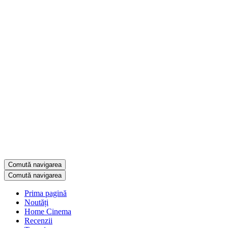
Comută navigarea
Comută navigarea
Prima pagină
Noutăți
Home Cinema
Recenzii