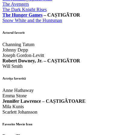
The Avengers
The Dark Knight Rises
The Hunger Games
– CAȘTIGĂTOR
Snow White and the Huntsman
Actorul favorit
Channing Tatum
Johnny Depp
Joseph Gordon-Levitt
Robert Downey, Jr. – CAȘTIGĂTOR
Will Smith
Actrița favorită
Anne Hathaway
Emma Stone
Jennifer Lawrence – CAȘTIGĂTOARE
Mila Kunis
Scarlett Johansson
Favorite Movie Icon