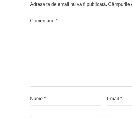
Adresa ta de email nu va fi publicată.
Câmpurile o
Comentariu
*
Nume
*
Email
*