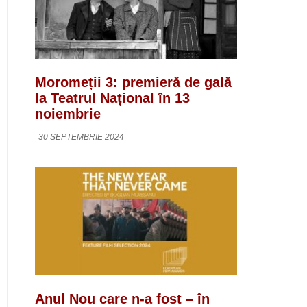
Moromeții 3: premieră de gală
la Teatrul Național în 13
noiembrie
30 SEPTEMBRIE 2024
Anul Nou care n-a fost – în