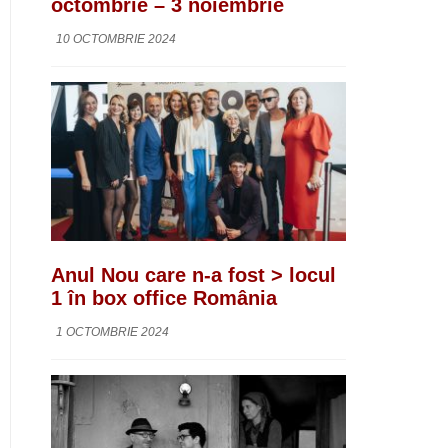
octombrie – 3 noiembrie
10 OCTOMBRIE 2024
Anul Nou care n-a fost > locul
1 în box office România
1 OCTOMBRIE 2024