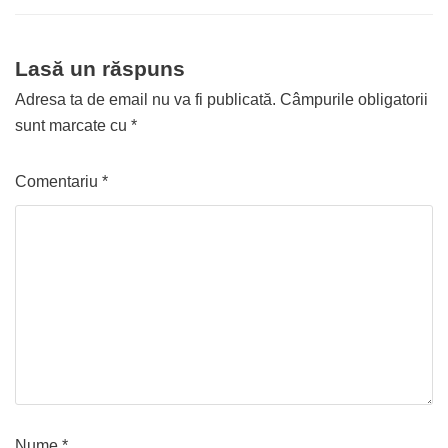
Lasă un răspuns
Adresa ta de email nu va fi publicată.
Câmpurile obligatorii
sunt marcate cu
*
Comentariu
*
Nume
*