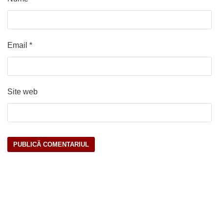
Email
*
Site web