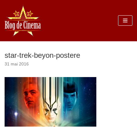
Sari
la
conținut
star-trek-beyon-postere
31 mai 2016