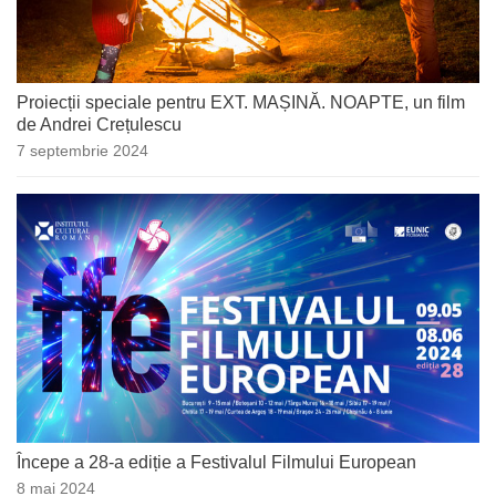
Proiecții speciale pentru EXT. MAȘINĂ. NOAPTE, un film
de Andrei Crețulescu
7 septembrie 2024
Începe a 28-a ediție a Festivalul Filmului European
8 mai 2024