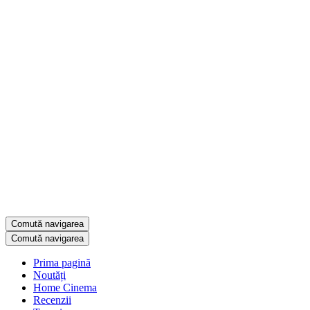
Comută navigarea
Comută navigarea
Prima pagină
Noutăți
Home Cinema
Recenzii