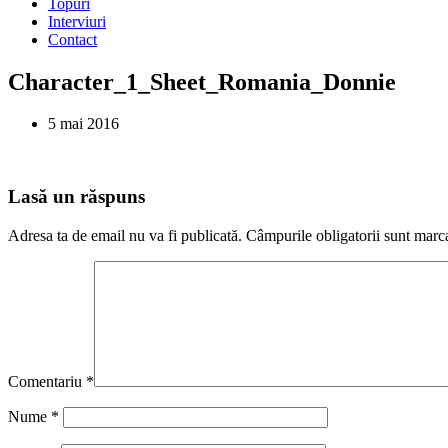
Topuri
Interviuri
Contact
Character_1_Sheet_Romania_Donnie
5 mai 2016
Lasă un răspuns
Adresa ta de email nu va fi publicată.
Câmpurile obligatorii sunt marc
Comentariu
*
Nume
*