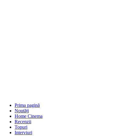
Prima pagină
Noutăți
Home Cinema
Recenzii
Topuri
Interviuri