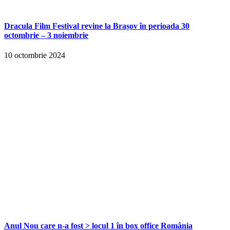
Dracula Film Festival revine la Brașov în perioada 30
octombrie – 3 noiembrie
10 octombrie 2024
Anul Nou care n-a fost > locul 1 în box office România