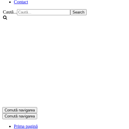
Contact
Caută...
Comută navigarea
Comută navigarea
Prima pagină