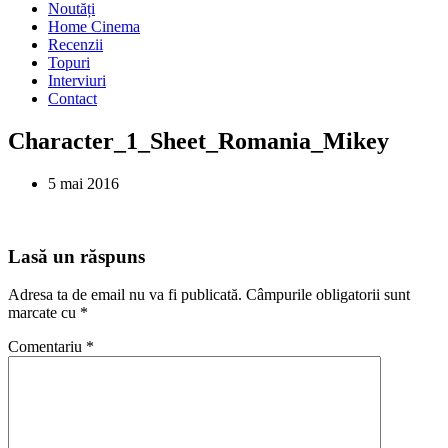
Noutăți
Home Cinema
Recenzii
Topuri
Interviuri
Contact
Character_1_Sheet_Romania_Mikey
5 mai 2016
Lasă un răspuns
Adresa ta de email nu va fi publicată.
Câmpurile obligatorii sunt
marcate cu
*
Comentariu
*