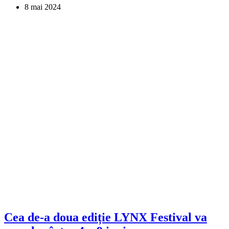
8 mai 2024
Cea de-a doua ediție LYNX Festival va