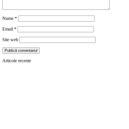
Nume
*
Email
*
Site web
Articole recente