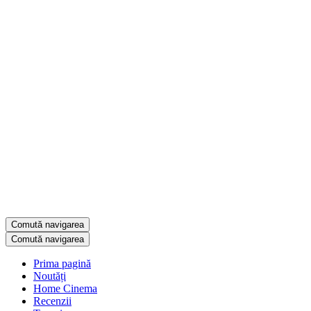
Comută navigarea
Comută navigarea
Prima pagină
Noutăți
Home Cinema
Recenzii