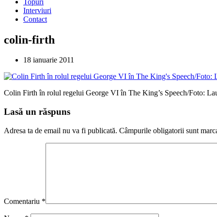
Topuri
Interviuri
Contact
colin-firth
18 ianuarie 2011
Colin Firth în rolul regelui George VI în The King’s Speech/Foto: 
Lasă un răspuns
Adresa ta de email nu va fi publicată.
Câmpurile obligatorii sunt marc
Comentariu
*