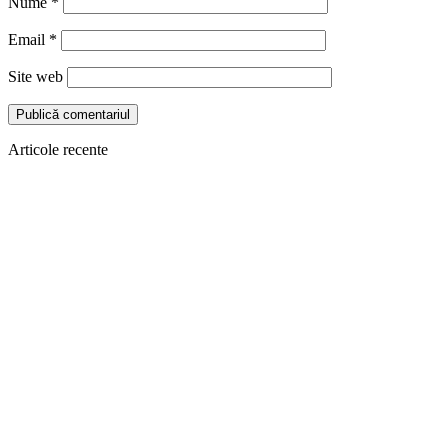
Nume
*
Email
*
Site web
Articole recente