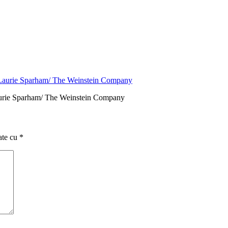
Laurie Sparham/ The Weinstein Company
ate cu
*