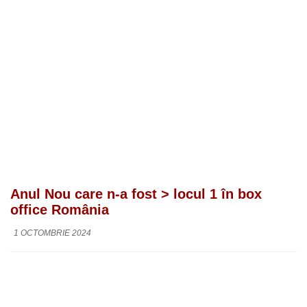
Anul Nou care n-a fost > locul 1 în box
office România
1 OCTOMBRIE 2024