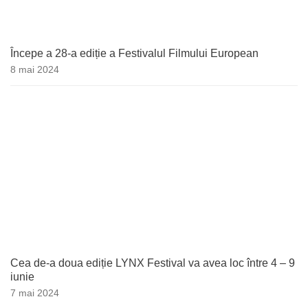
Începe a 28-a ediție a Festivalul Filmului European
8 mai 2024
Cea de-a doua ediție LYNX Festival va avea loc între 4 – 9
iunie
7 mai 2024