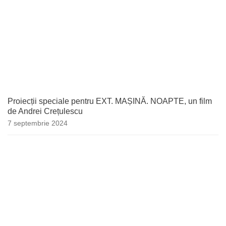
Proiecții speciale pentru EXT. MAȘINĂ. NOAPTE, un film
de Andrei Crețulescu
7 septembrie 2024