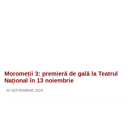
Moromeții 3: premieră de gală la Teatrul
Național în 13 noiembrie
30 SEPTEMBRIE 2024