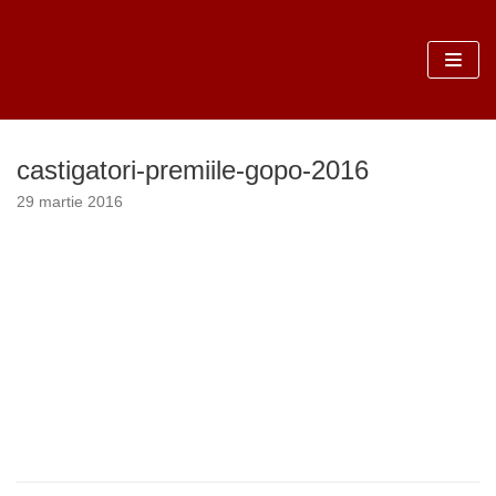
Sari
la
conținut
castigatori-premiile-gopo-2016
29 martie 2016