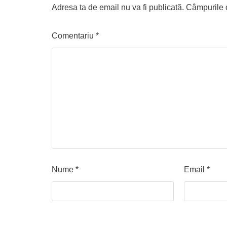
Adresa ta de email nu va fi publicată.
Câmpurile o
Comentariu
*
Nume
*
Email
*