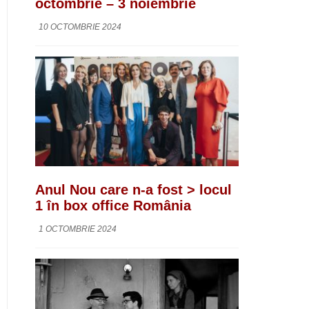
octombrie – 3 noiembrie
10 OCTOMBRIE 2024
Anul Nou care n-a fost > locul
1 în box office România
1 OCTOMBRIE 2024