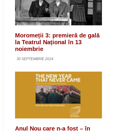
Moromeții 3: premieră de gală
la Teatrul Național în 13
noiembrie
30 SEPTEMBRIE 2024
Anul Nou care n-a fost – în