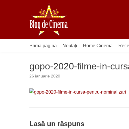
Sari
la
conținut
Prima pagină
Noutăți
Home Cinema
Rece
gopo-2020-filme-in-curs
26 ianuarie 2020
Lasă un răspuns