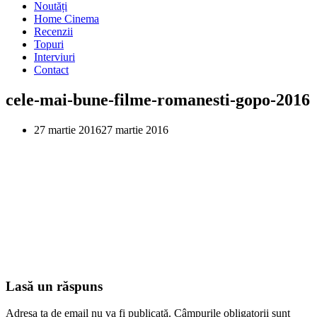
Noutăți
Home Cinema
Recenzii
Topuri
Interviuri
Contact
cele-mai-bune-filme-romanesti-gopo-2016
27 martie 2016
27 martie 2016
Lasă un răspuns
Adresa ta de email nu va fi publicată.
Câmpurile obligatorii sunt