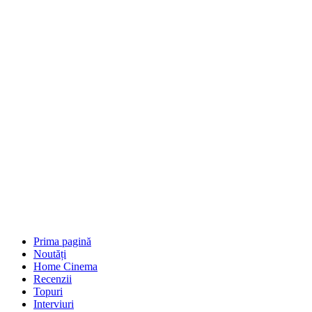
Prima pagină
Noutăți
Home Cinema
Recenzii
Topuri
Interviuri