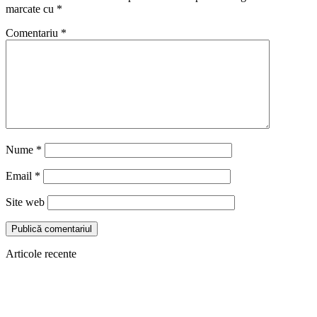
marcate cu
*
Comentariu
*
Nume
*
Email
*
Site web
Articole recente