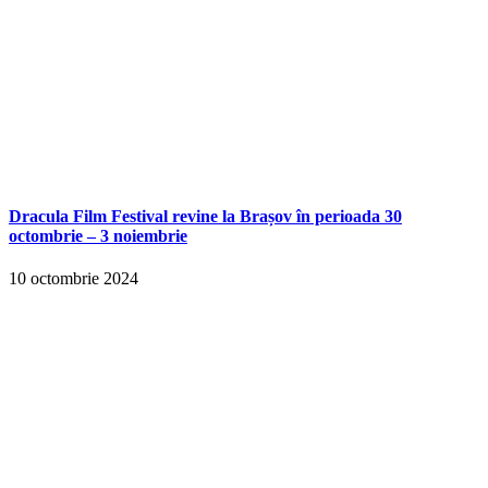
Dracula Film Festival revine la Brașov în perioada 30
octombrie – 3 noiembrie
10 octombrie 2024