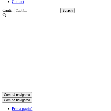
Contact
Caută...
Comută navigarea
Comută navigarea
Prima pagină