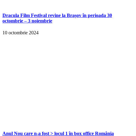
Dracula Film Festival revine la Brașov în perioada 30
octombrie – 3 noiembrie
10 octombrie 2024
Anul Nou care n-a fost > locul 1 în box office România