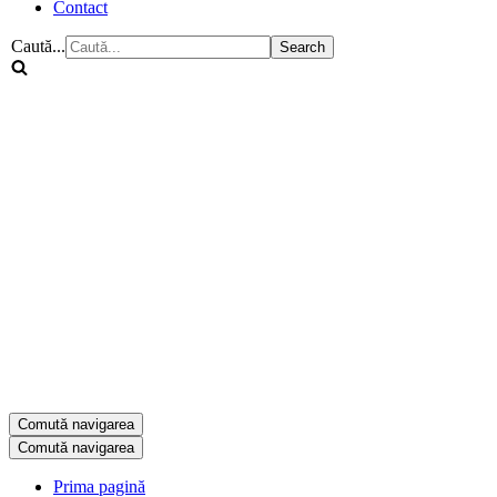
Contact
Caută...
Comută navigarea
Comută navigarea
Prima pagină