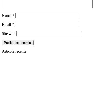
Nume
*
Email
*
Site web
Articole recente