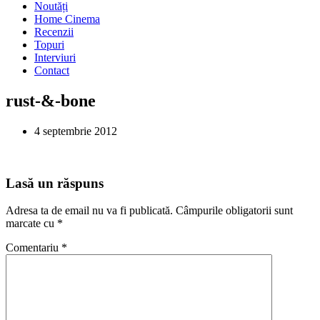
Noutăți
Home Cinema
Recenzii
Topuri
Interviuri
Contact
rust-&-bone
4 septembrie 2012
Lasă un răspuns
Adresa ta de email nu va fi publicată.
Câmpurile obligatorii sunt
marcate cu
*
Comentariu
*