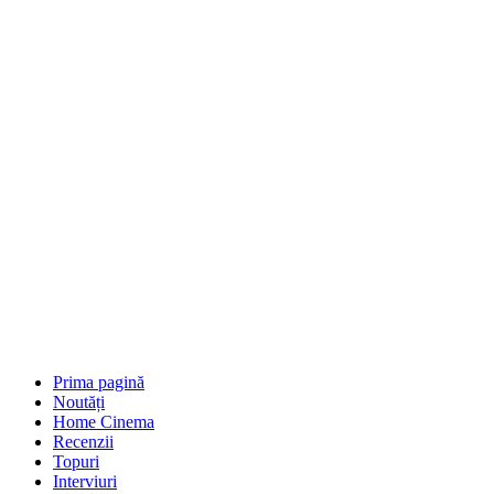
Prima pagină
Noutăți
Home Cinema
Recenzii
Topuri
Interviuri