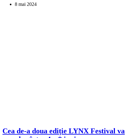
8 mai 2024
Cea de-a doua ediție LYNX Festival va