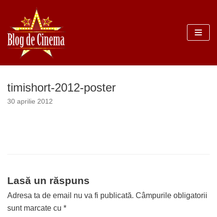
Sari
la
conținut
timishort-2012-poster
30 aprilie 2012
Lasă un răspuns
Adresa ta de email nu va fi publicată.
Câmpurile obligatorii
sunt marcate cu
*