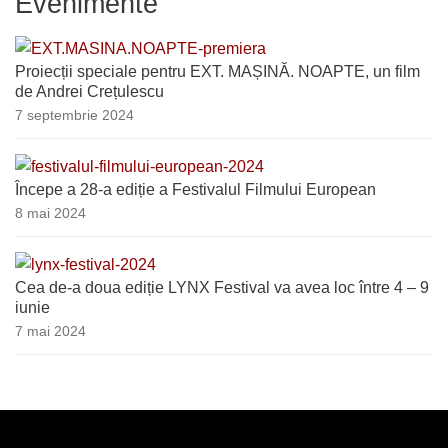
Evenimente
Proiecții speciale pentru EXT. MAȘINĂ. NOAPTE, un film
de Andrei Crețulescu
7 septembrie 2024
Începe a 28-a ediție a Festivalul Filmului European
8 mai 2024
Cea de-a doua ediție LYNX Festival va avea loc între 4 – 9
iunie
7 mai 2024