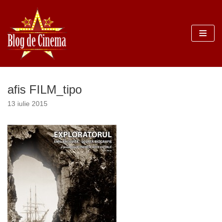
Sari
la
conținut
afis FILM_tipo
13 iulie 2015