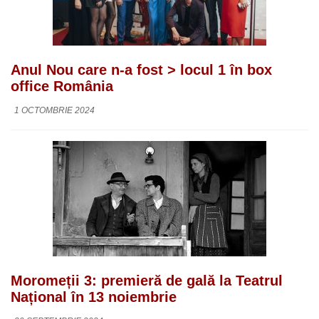
Anul Nou care n-a fost > locul 1 în box
office România
1 OCTOMBRIE 2024
Moromeții 3: premieră de gală la Teatrul
Național în 13 noiembrie