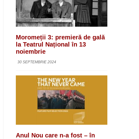
Moromeții 3: premieră de gală
la Teatrul Național în 13
noiembrie
30 SEPTEMBRIE 2024
Anul Nou care n-a fost – în