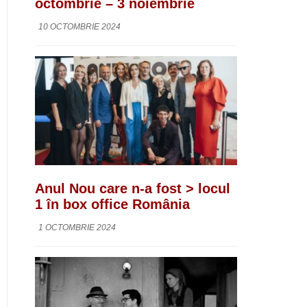
octombrie – 3 noiembrie
10 OCTOMBRIE 2024
Anul Nou care n-a fost > locul
1 în box office România
1 OCTOMBRIE 2024