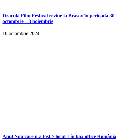
Dracula Film Festival revine la Brașov în perioada 30
octombrie – 3 noiembrie
10 octombrie 2024
Anul Nou care n-a fost > locul 1 în box office România