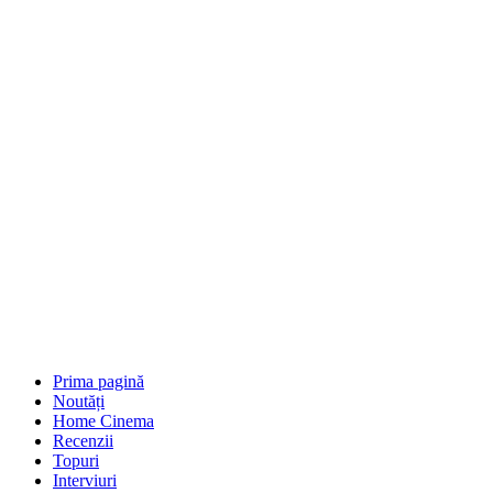
Prima pagină
Noutăți
Home Cinema
Recenzii
Topuri
Interviuri