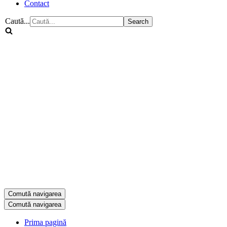
Contact
Caută...
Comută navigarea
Comută navigarea
Prima pagină