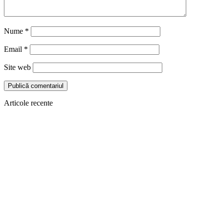
Nume
*
Email
*
Site web
Articole recente