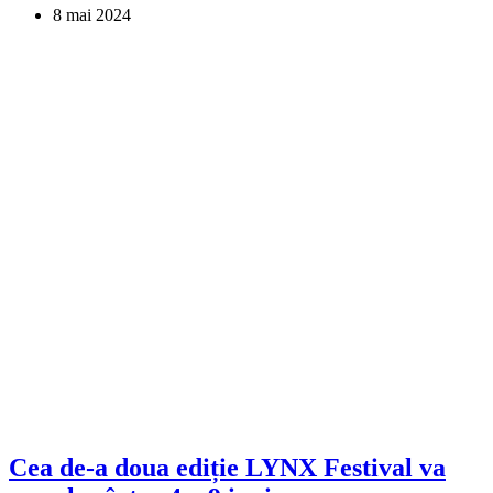
8 mai 2024
Cea de-a doua ediție LYNX Festival va