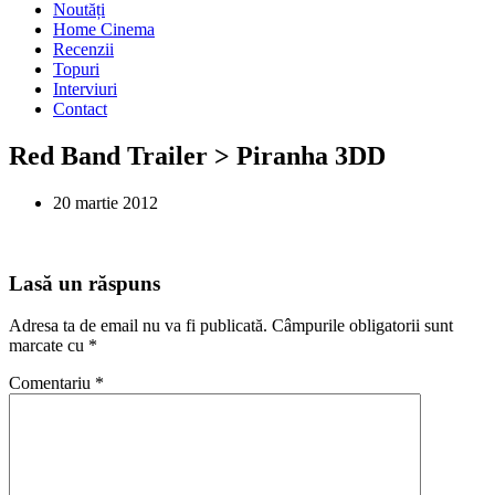
Noutăți
Home Cinema
Recenzii
Topuri
Interviuri
Contact
Red Band Trailer > Piranha 3DD
20 martie 2012
Lasă un răspuns
Adresa ta de email nu va fi publicată.
Câmpurile obligatorii sunt
marcate cu
*
Comentariu
*