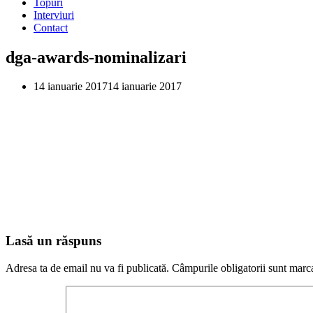
Topuri
Interviuri
Contact
dga-awards-nominalizari
14 ianuarie 2017
14 ianuarie 2017
Lasă un răspuns
Adresa ta de email nu va fi publicată.
Câmpurile obligatorii sunt marc