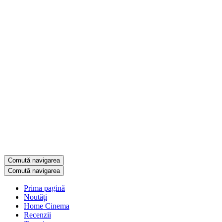
Comută navigarea
Comută navigarea
Prima pagină
Noutăți
Home Cinema
Recenzii