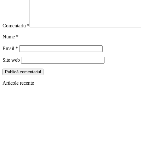
Comentariu
*
Nume
*
Email
*
Site web
Articole recente