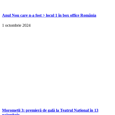
Anul Nou care n-a fost > locul 1 în box office România
1 octombrie 2024
Moromeții 3: premieră de gală la Teatrul Național în 13
noiembrie