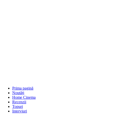
Prima pagină
Noutăți
Home Cinema
Recenzii
Topuri
Interviuri