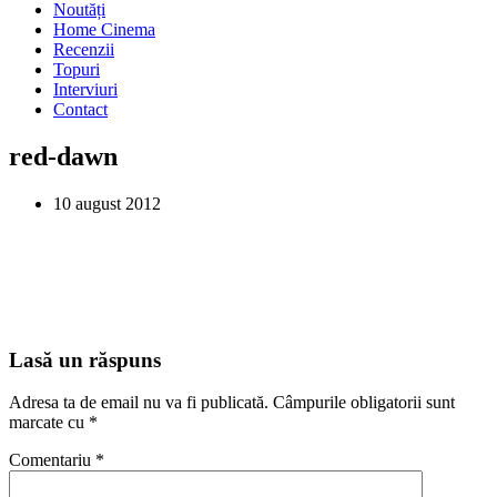
Noutăți
Home Cinema
Recenzii
Topuri
Interviuri
Contact
red-dawn
10 august 2012
Lasă un răspuns
Adresa ta de email nu va fi publicată.
Câmpurile obligatorii sunt
marcate cu
*
Comentariu
*