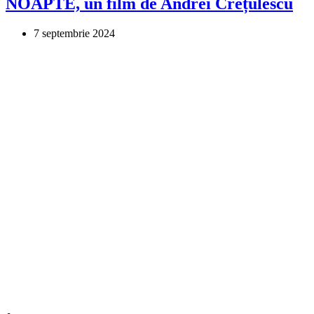
NOAPTE, un film de Andrei Crețulescu
7 septembrie 2024