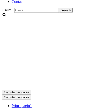
Contact
Caută...
Comută navigarea
Comută navigarea
Prima pagină