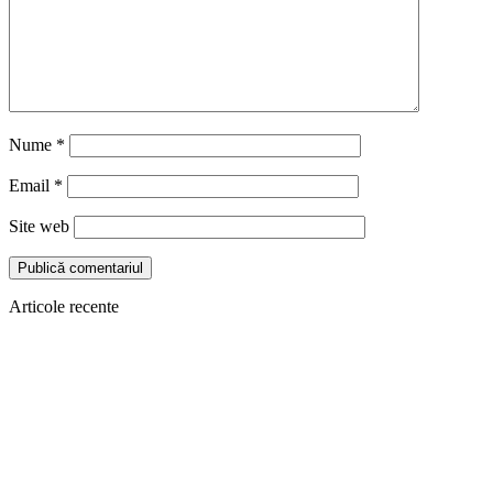
Nume
*
Email
*
Site web
Articole recente