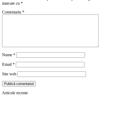
marcate cu
*
Comentariu
*
Nume
*
Email
*
Site web
Articole recente