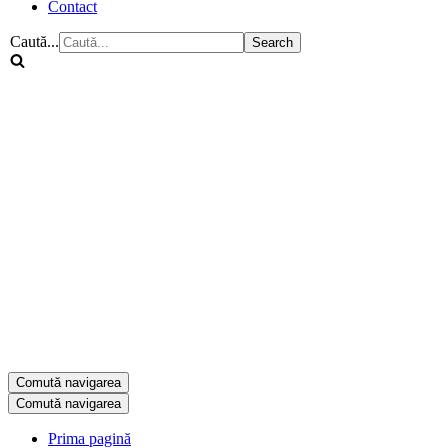
Contact
Caută...
Comută navigarea
Comută navigarea
Prima pagină