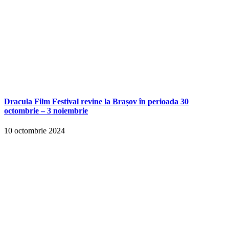
Dracula Film Festival revine la Brașov în perioada 30
octombrie – 3 noiembrie
10 octombrie 2024