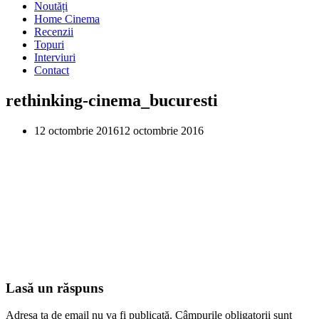
Noutăți
Home Cinema
Recenzii
Topuri
Interviuri
Contact
rethinking-cinema_bucuresti
12 octombrie 2016
12 octombrie 2016
Lasă un răspuns
Adresa ta de email nu va fi publicată.
Câmpurile obligatorii sunt