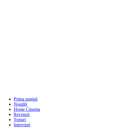
Prima pagină
Noutăți
Home Cinema
Recenzii
Topuri
Interviuri