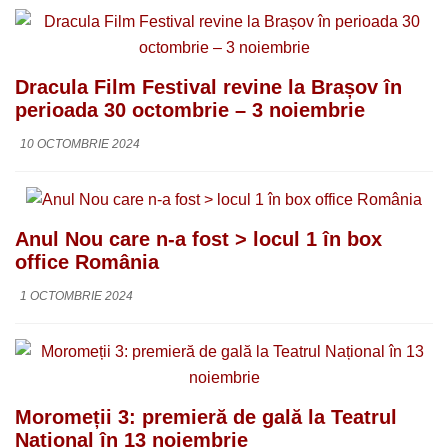
Dracula Film Festival revine la Brașov în
perioada 30 octombrie – 3 noiembrie
10 OCTOMBRIE 2024
Anul Nou care n-a fost > locul 1 în box
office România
1 OCTOMBRIE 2024
Moromeții 3: premieră de gală la Teatrul
Național în 13 noiembrie