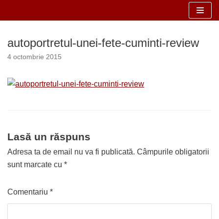
Sari
la
autoportretul-unei-fete-cuminti-review
conținut
4 octombrie 2015
Lasă un răspuns
Adresa ta de email nu va fi publicată.
Câmpurile obligatorii
sunt marcate cu
*
Comentariu
*