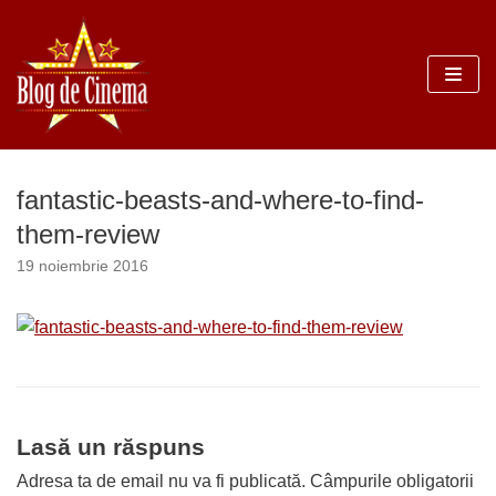
Sari
la
conținut
fantastic-beasts-and-where-to-find-
them-review
19 noiembrie 2016
Lasă un răspuns
Adresa ta de email nu va fi publicată.
Câmpurile obligatorii