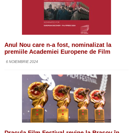
Anul Nou care n-a fost, nominalizat la
premiile Academiei Europene de Film
6 NOIEMBRIE 2024
Dracula Film Festival revine la Brașov în