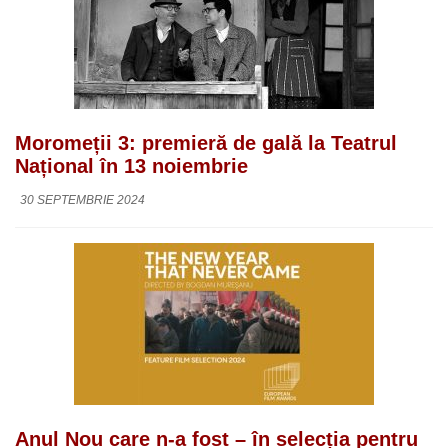
Moromeții 3: premieră de gală la Teatrul
Național în 13 noiembrie
30 SEPTEMBRIE 2024
Anul Nou care n-a fost – în selecția pentru