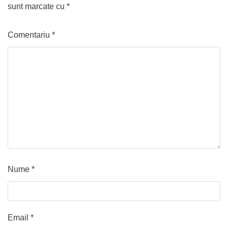
sunt marcate cu
*
Comentariu
*
Nume
*
Email
*