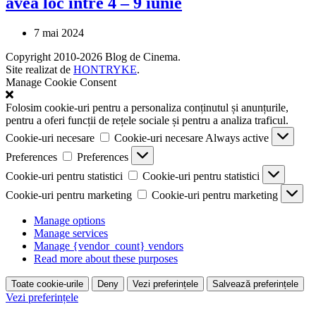
avea loc între 4 – 9 iunie
7 mai 2024
Copyright 2010-2026 Blog de Cinema.
Site realizat de
HONTRYKE
.
Manage Cookie Consent
Folosim cookie-uri pentru a personaliza conținutul și anunțurile,
pentru a oferi funcții de rețele sociale și pentru a analiza traficul.
Cookie-uri necesare
Cookie-uri necesare
Always active
Preferences
Preferences
Cookie-uri pentru statistici
Cookie-uri pentru statistici
Cookie-uri pentru marketing
Cookie-uri pentru marketing
Manage options
Manage services
Manage {vendor_count} vendors
Read more about these purposes
Toate cookie-urile
Deny
Vezi preferințele
Salvează preferințele
Vezi preferințele