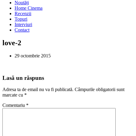
Noutăți
Home Cinema
Recenzii
Topuri
Interviuri
Contact
love-2
29 octombrie 2015
Lasă un răspuns
Adresa ta de email nu va fi publicată.
Câmpurile obligatorii sunt
marcate cu
*
Comentariu
*