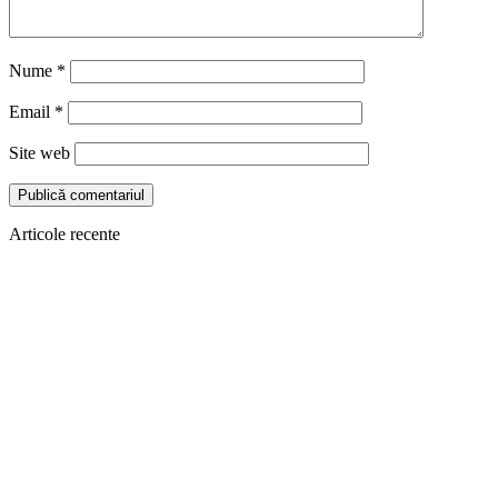
Nume
*
Email
*
Site web
Articole recente