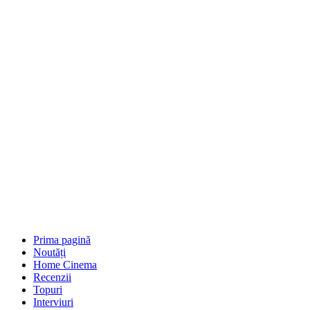
Prima pagină
Noutăți
Home Cinema
Recenzii
Topuri
Interviuri