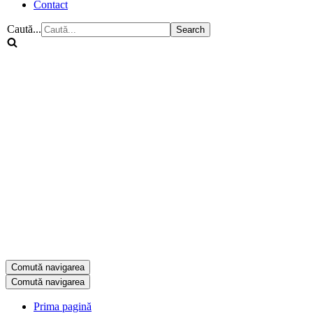
Contact
Caută...
Comută navigarea
Comută navigarea
Prima pagină