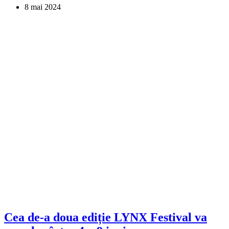
8 mai 2024
Cea de-a doua ediție LYNX Festival va