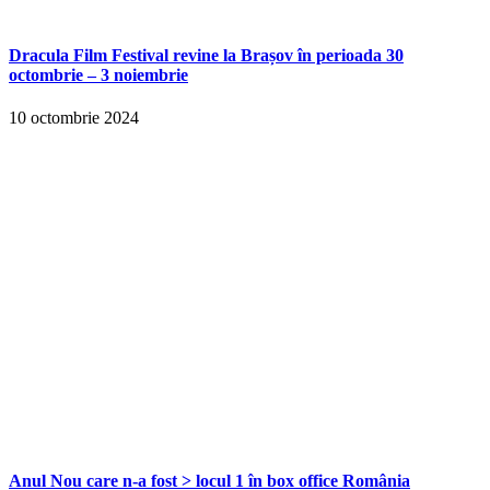
Dracula Film Festival revine la Brașov în perioada 30
octombrie – 3 noiembrie
10 octombrie 2024
Anul Nou care n-a fost > locul 1 în box office România