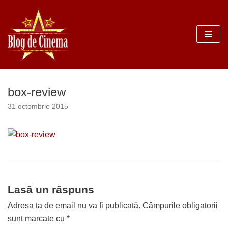
Sari
la
conținut
box-review
31 octombrie 2015
Lasă un răspuns
Adresa ta de email nu va fi publicată.
Câmpurile obligatorii
sunt marcate cu
*