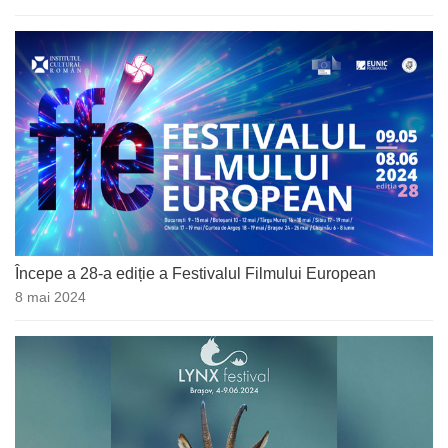
Începe a 28-a ediție a Festivalul Filmului European
8 mai 2024