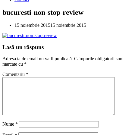
bucuresti-non-stop-review
15 noiembrie 2015
15 noiembrie 2015
Lasă un răspuns
Adresa ta de email nu va fi publicată.
Câmpurile obligatorii sunt
marcate cu
*
Comentariu
*
Nume
*