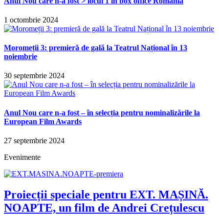
Anul Nou care n-a fost > locul 1 în box office România
1 octombrie 2024
Moromeții 3: premieră de gală la Teatrul Național în 13
noiembrie
30 septembrie 2024
Anul Nou care n-a fost – în selecția pentru nominalizările la
European Film Awards
27 septembrie 2024
Evenimente
Proiecții speciale pentru EXT. MAȘINĂ.
NOAPTE, un film de Andrei Crețulescu