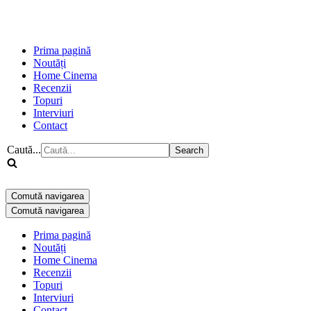
Prima pagină
Noutăți
Home Cinema
Recenzii
Topuri
Interviuri
Contact
Caută...
Comută navigarea
Comută navigarea
Prima pagină
Noutăți
Home Cinema
Recenzii
Topuri
Interviuri
Contact