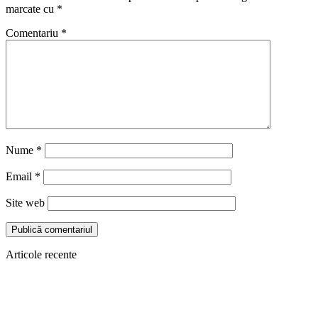
marcate cu
*
Comentariu
*
Nume
*
Email
*
Site web
Articole recente