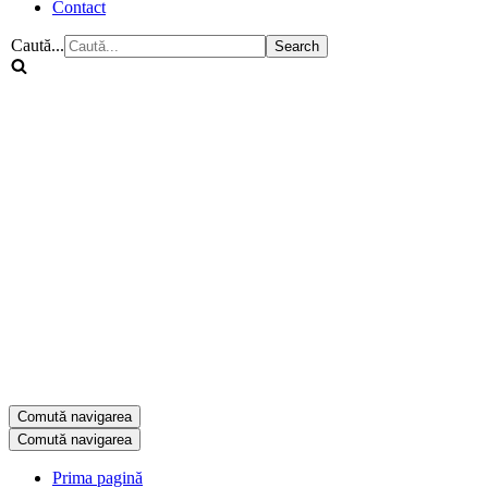
Contact
Caută...
Comută navigarea
Comută navigarea
Prima pagină