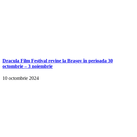
Dracula Film Festival revine la Brașov în perioada 30
octombrie – 3 noiembrie
10 octombrie 2024