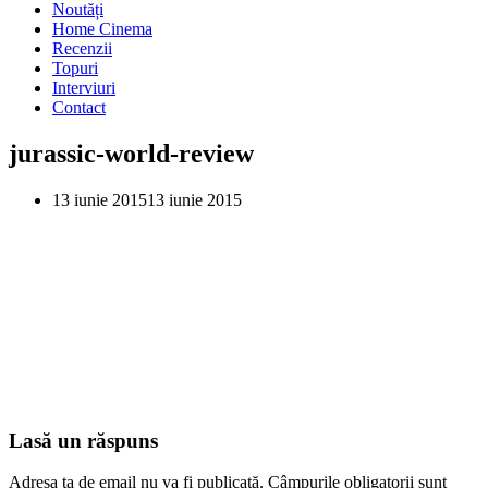
Noutăți
Home Cinema
Recenzii
Topuri
Interviuri
Contact
jurassic-world-review
13 iunie 2015
13 iunie 2015
Lasă un răspuns
Adresa ta de email nu va fi publicată.
Câmpurile obligatorii sunt