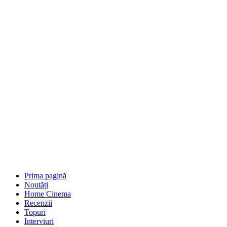
Prima pagină
Noutăți
Home Cinema
Recenzii
Topuri
Interviuri