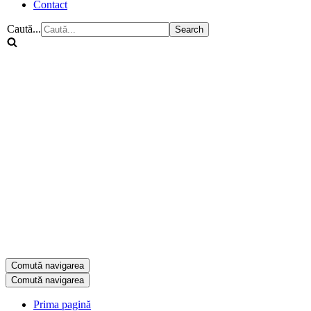
Contact
Caută...
Comută navigarea
Comută navigarea
Prima pagină