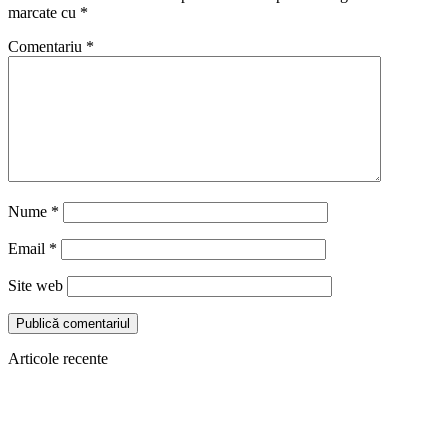
marcate cu
*
Comentariu
*
Nume
*
Email
*
Site web
Articole recente