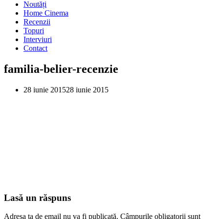
Noutăți
Home Cinema
Recenzii
Topuri
Interviuri
Contact
familia-belier-recenzie
28 iunie 2015
28 iunie 2015
Lasă un răspuns
Adresa ta de email nu va fi publicată.
Câmpurile obligatorii sunt