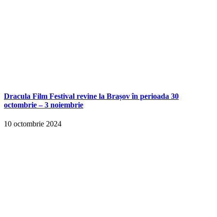
Dracula Film Festival revine la Brașov în perioada 30
octombrie – 3 noiembrie
10 octombrie 2024