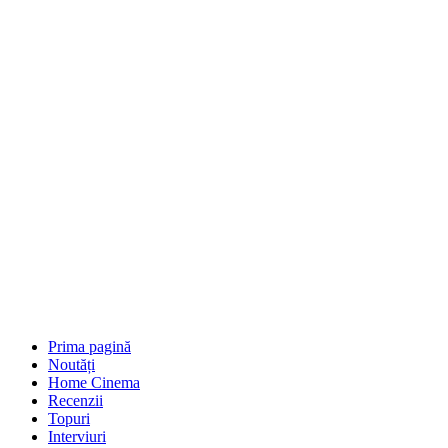
Prima pagină
Noutăți
Home Cinema
Recenzii
Topuri
Interviuri