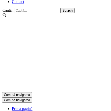
Contact
Caută...
Comută navigarea
Comută navigarea
Prima pagină