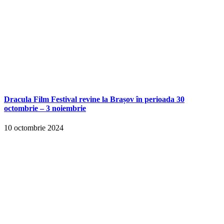
Dracula Film Festival revine la Brașov în perioada 30
octombrie – 3 noiembrie
10 octombrie 2024