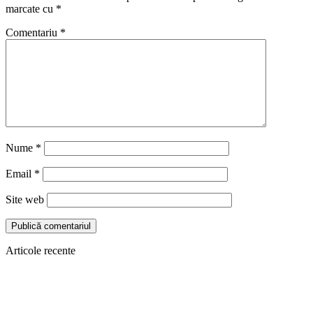
marcate cu
*
Comentariu
*
Nume
*
Email
*
Site web
Articole recente