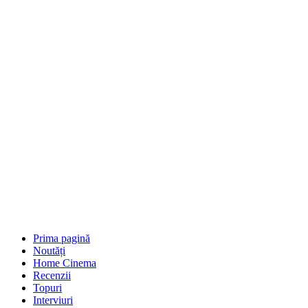
Prima pagină
Noutăți
Home Cinema
Recenzii
Topuri
Interviuri