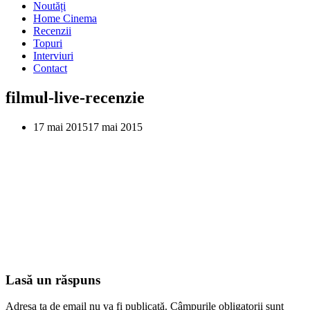
Noutăți
Home Cinema
Recenzii
Topuri
Interviuri
Contact
filmul-live-recenzie
17 mai 2015
17 mai 2015
Lasă un răspuns
Adresa ta de email nu va fi publicată.
Câmpurile obligatorii sunt