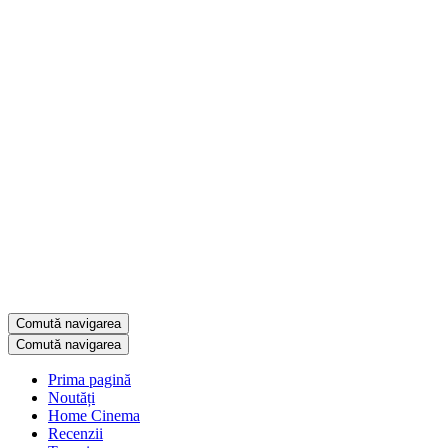
Comută navigarea
Comută navigarea
Prima pagină
Noutăți
Home Cinema
Recenzii