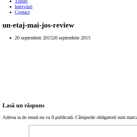
Topuri
Interviuri
Contact
un-etaj-mai-jos-review
20 septembrie 2015
20 septembrie 2015
Lasă un răspuns
Adresa ta de email nu va fi publicată.
Câmpurile obligatorii sunt marc