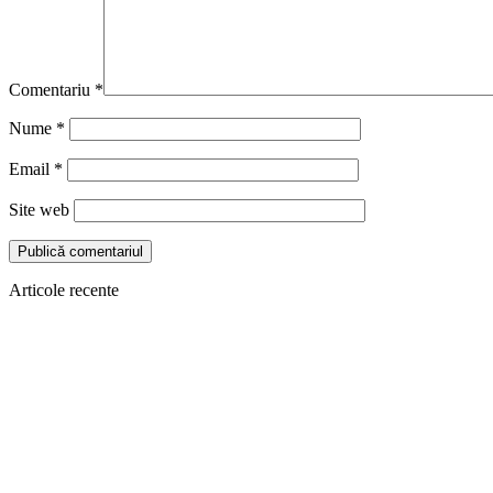
Comentariu
*
Nume
*
Email
*
Site web
Articole recente