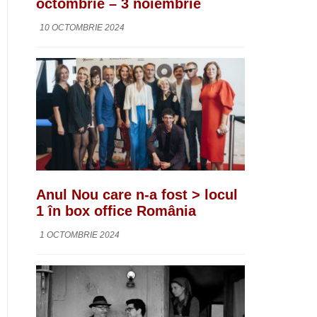
octombrie – 3 noiembrie
10 OCTOMBRIE 2024
Anul Nou care n-a fost > locul
1 în box office România
1 OCTOMBRIE 2024