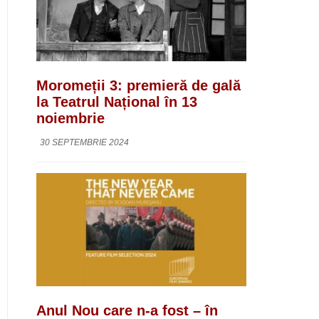
Moromeții 3: premieră de gală
la Teatrul Național în 13
noiembrie
30 SEPTEMBRIE 2024
Anul Nou care n-a fost – în