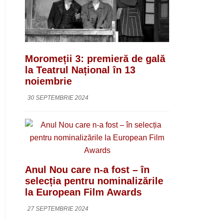
Moromeții 3: premieră de gală
la Teatrul Național în 13
noiembrie
30 SEPTEMBRIE 2024
Anul Nou care n-a fost – în
selecția pentru nominalizările
la European Film Awards
27 SEPTEMBRIE 2024