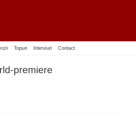
nzii
Topuri
Interviuri
Contact
rld-premiere