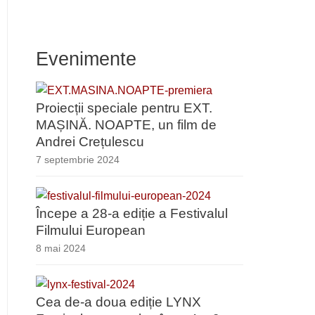
Evenimente
Proiecții speciale pentru EXT.
MAȘINĂ. NOAPTE, un film de
Andrei Crețulescu
7 septembrie 2024
Începe a 28-a ediție a Festivalul
Filmului European
8 mai 2024
Cea de-a doua ediție LYNX