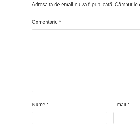
Adresa ta de email nu va fi publicată.
Câmpurile o
Comentariu
*
Nume
*
Email
*