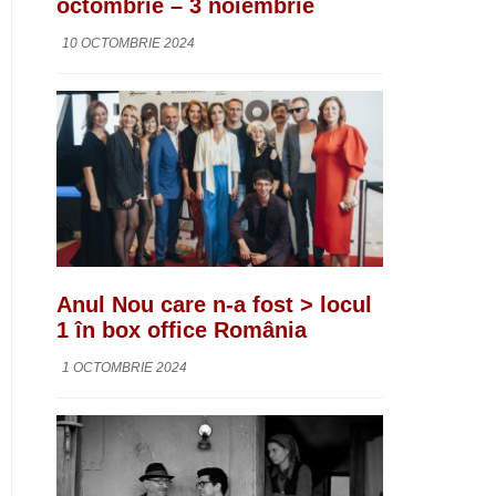
octombrie – 3 noiembrie
10 OCTOMBRIE 2024
Anul Nou care n-a fost > locul
1 în box office România
1 OCTOMBRIE 2024