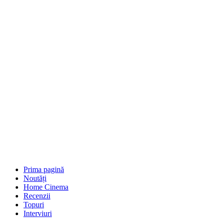
Prima pagină
Noutăți
Home Cinema
Recenzii
Topuri
Interviuri