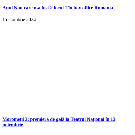
Anul Nou care n-a fost > locul 1 în box office România
1 octombrie 2024
Moromeții 3: premieră de gală la Teatrul Național în 13
noiembrie