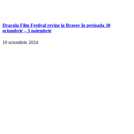
Dracula Film Festival revine la Brașov în perioada 30
octombrie – 3 noiembrie
10 octombrie 2024