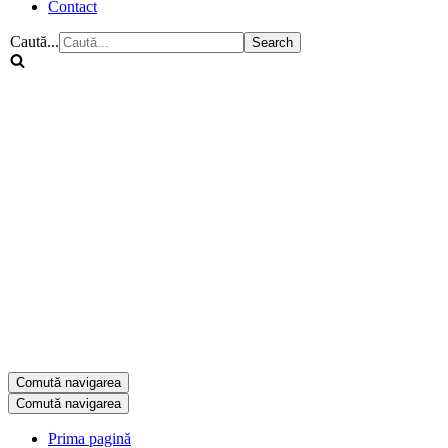
Contact
Caută...
Comută navigarea
Comută navigarea
Prima pagină