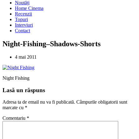
Noutăți
Home Cinema
Recenzii
Topuri
Interviuri
Contact
Night-Fishing–Shadows-Shorts
4 mai 2011
Night Fishing
Lasă un răspuns
Adresa ta de email nu va fi publicată.
Câmpurile obligatorii sunt
marcate cu
*
Comentariu
*