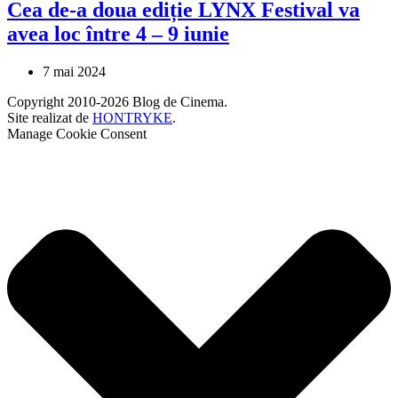
Cea de-a doua ediție LYNX Festival va
avea loc între 4 – 9 iunie
7 mai 2024
Copyright 2010-2026 Blog de Cinema.
Site realizat de
HONTRYKE
.
Manage Cookie Consent