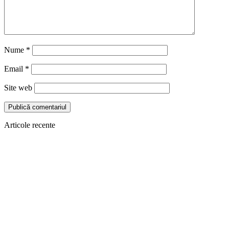
Nume
*
Email
*
Site web
Articole recente