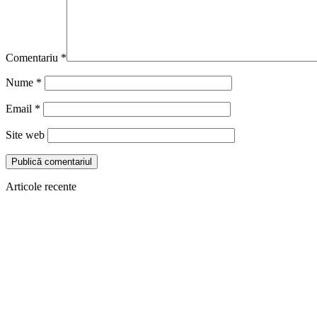
Comentariu
*
Nume
*
Email
*
Site web
Articole recente