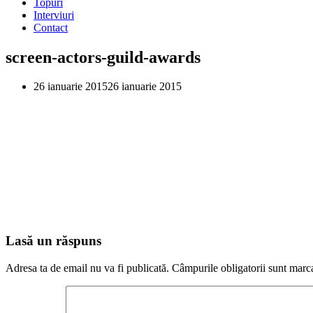
Topuri
Interviuri
Contact
screen-actors-guild-awards
26 ianuarie 2015
26 ianuarie 2015
Lasă un răspuns
Adresa ta de email nu va fi publicată.
Câmpurile obligatorii sunt marc