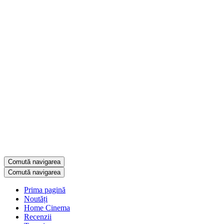
Comută navigarea
Comută navigarea
Prima pagină
Noutăți
Home Cinema
Recenzii