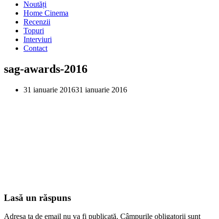
Noutăți
Home Cinema
Recenzii
Topuri
Interviuri
Contact
sag-awards-2016
31 ianuarie 2016
31 ianuarie 2016
Lasă un răspuns
Adresa ta de email nu va fi publicată.
Câmpurile obligatorii sunt