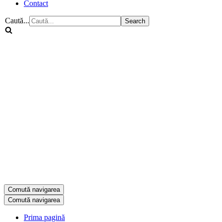
Contact
Caută...
Comută navigarea
Comută navigarea
Prima pagină