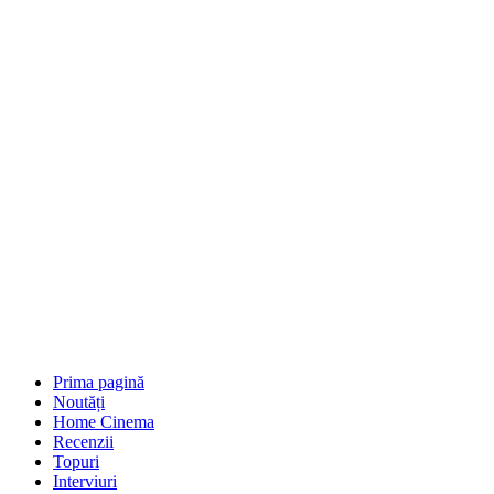
Prima pagină
Noutăți
Home Cinema
Recenzii
Topuri
Interviuri