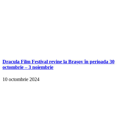
Dracula Film Festival revine la Brașov în perioada 30
octombrie – 3 noiembrie
10 octombrie 2024