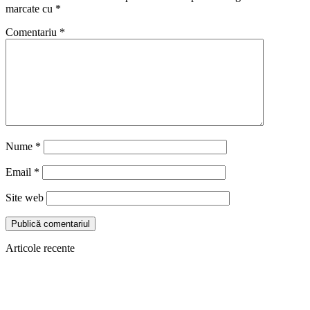
marcate cu
*
Comentariu
*
Nume
*
Email
*
Site web
Articole recente