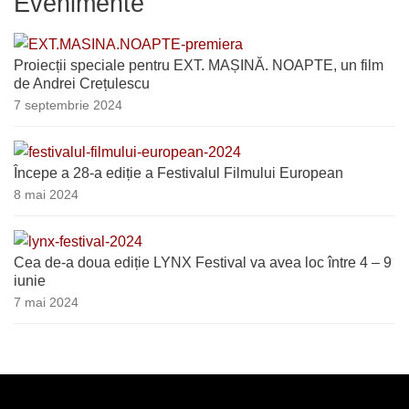
Evenimente
Proiecții speciale pentru EXT. MAȘINĂ. NOAPTE, un film
de Andrei Crețulescu
7 septembrie 2024
Începe a 28-a ediție a Festivalul Filmului European
8 mai 2024
Cea de-a doua ediție LYNX Festival va avea loc între 4 – 9
iunie
7 mai 2024