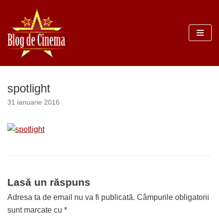
Sari
la
conținut
spotlight
31 ianuarie 2016
Lasă un răspuns
Adresa ta de email nu va fi publicată.
Câmpurile obligatorii
sunt marcate cu
*