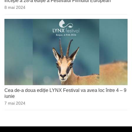
Începe a 28-a ediție a Festivalul Filmului European
8 mai 2024
Cea de-a doua ediție LYNX Festival va avea loc între 4 – 9
iunie
7 mai 2024