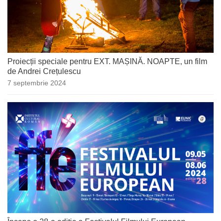
Proiecții speciale pentru EXT. MAȘINĂ. NOAPTE, un film
de Andrei Crețulescu
7 septembrie 2024