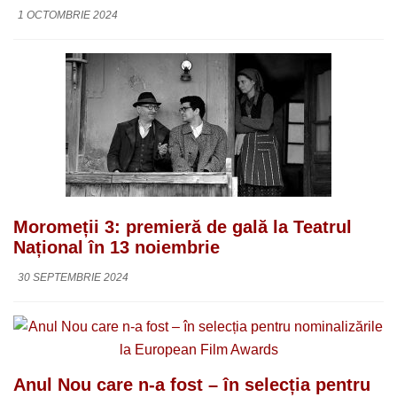
1 OCTOMBRIE 2024
Moromeții 3: premieră de gală la Teatrul
Național în 13 noiembrie
30 SEPTEMBRIE 2024
Anul Nou care n-a fost – în selecția pentru