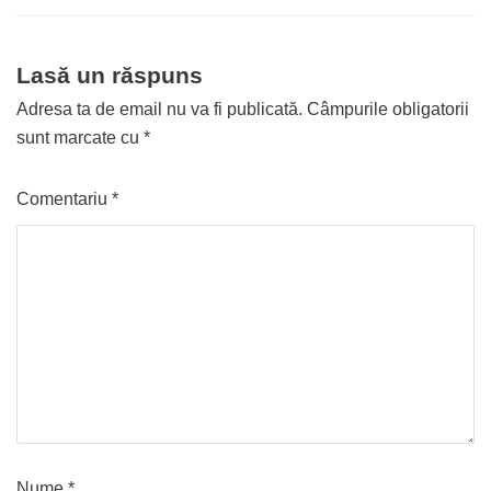
Lasă un răspuns
Adresa ta de email nu va fi publicată.
Câmpurile obligatorii
sunt marcate cu
*
Comentariu
*
Nume
*