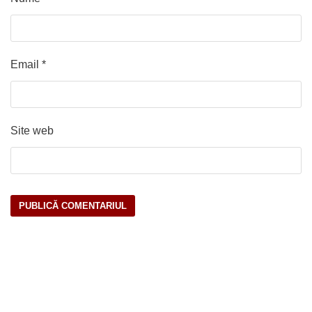
Email
*
Site web