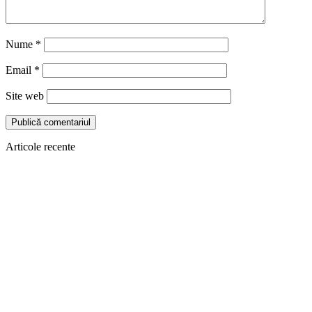
Nume
*
Email
*
Site web
Articole recente