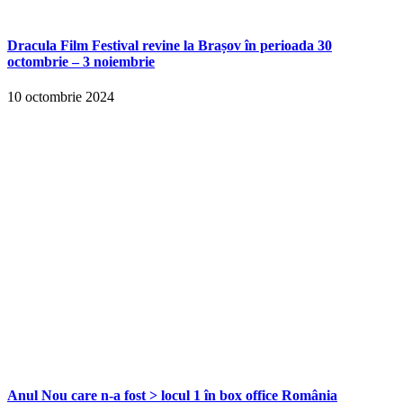
Dracula Film Festival revine la Brașov în perioada 30
octombrie – 3 noiembrie
10 octombrie 2024
Anul Nou care n-a fost > locul 1 în box office România