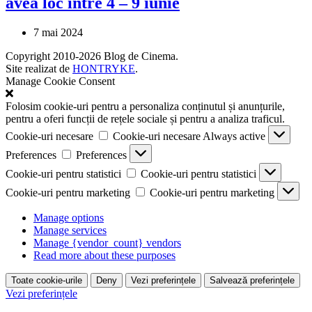
avea loc între 4 – 9 iunie
7 mai 2024
Copyright 2010-2026 Blog de Cinema.
Site realizat de
HONTRYKE
.
Manage Cookie Consent
Folosim cookie-uri pentru a personaliza conținutul și anunțurile,
pentru a oferi funcții de rețele sociale și pentru a analiza traficul.
Cookie-uri necesare
Cookie-uri necesare
Always active
Preferences
Preferences
Cookie-uri pentru statistici
Cookie-uri pentru statistici
Cookie-uri pentru marketing
Cookie-uri pentru marketing
Manage options
Manage services
Manage {vendor_count} vendors
Read more about these purposes
Toate cookie-urile
Deny
Vezi preferințele
Salvează preferințele
Vezi preferințele