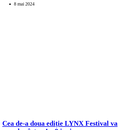
8 mai 2024
Cea de-a doua ediție LYNX Festival va