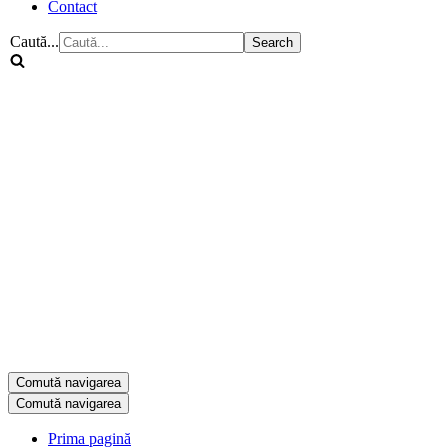
Contact
Caută...
Comută navigarea
Comută navigarea
Prima pagină