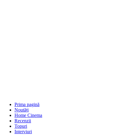
Prima pagină
Noutăți
Home Cinema
Recenzii
Topuri
Interviuri