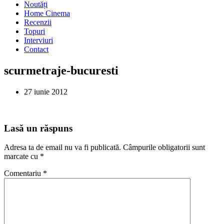
Noutăți
Home Cinema
Recenzii
Topuri
Interviuri
Contact
scurmetraje-bucuresti
27 iunie 2012
Lasă un răspuns
Adresa ta de email nu va fi publicată.
Câmpurile obligatorii sunt
marcate cu
*
Comentariu
*