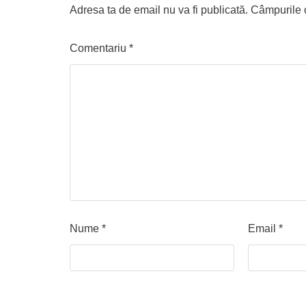
Adresa ta de email nu va fi publicată.
Câmpurile o
Comentariu
*
Nume
*
Email
*