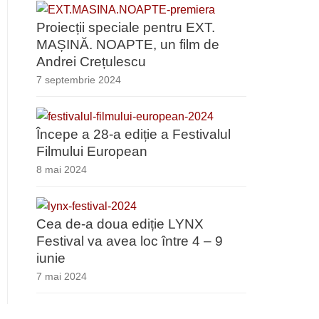
Proiecții speciale pentru EXT.
MAȘINĂ. NOAPTE, un film de
Andrei Crețulescu
7 septembrie 2024
Începe a 28-a ediție a Festivalul
Filmului European
8 mai 2024
Cea de-a doua ediție LYNX
Festival va avea loc între 4 – 9
iunie
7 mai 2024