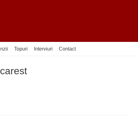
nzii
Topuri
Interviuri
Contact
ucarest