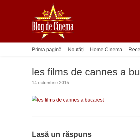
Sari
la
conținut
Prima pagină
Noutăți
Home Cinema
Rece
les films de cannes a b
14 octombrie 2015
Lasă un răspuns