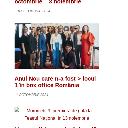
octombrie – 3 noiembrie
10 OCTOMBRIE 2024
Anul Nou care n-a fost > locul
1 în box office România
1 OCTOMBRIE 2024