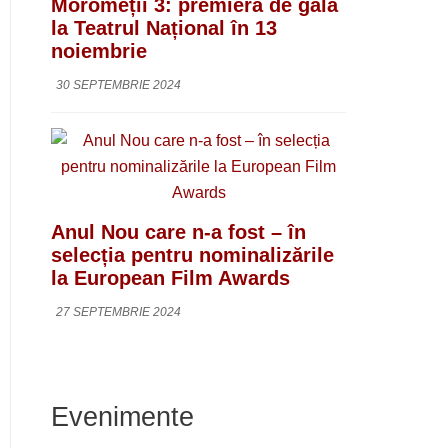
Moromeții 3: premieră de gală
la Teatrul Național în 13
noiembrie
30 SEPTEMBRIE 2024
Anul Nou care n-a fost – în
selecția pentru nominalizările
la European Film Awards
27 SEPTEMBRIE 2024
Evenimente