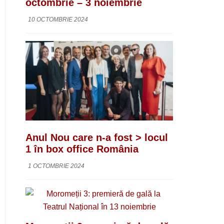
octombrie – 3 noiembrie
10 OCTOMBRIE 2024
Anul Nou care n-a fost > locul
1 în box office România
1 OCTOMBRIE 2024