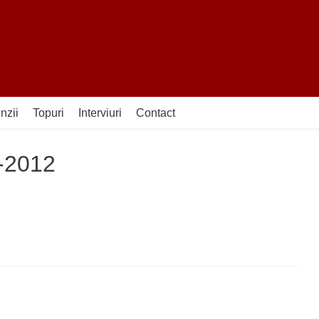
nzii
Topuri
Interviuri
Contact
f-2012