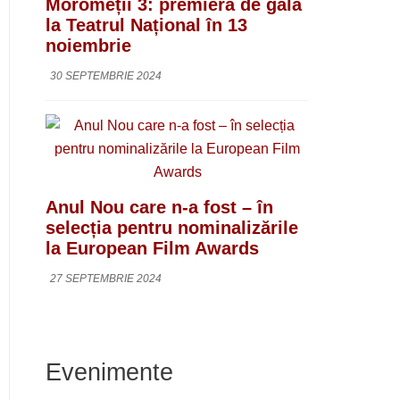
Moromeții 3: premieră de gală
la Teatrul Național în 13
noiembrie
30 SEPTEMBRIE 2024
Anul Nou care n-a fost – în
selecția pentru nominalizările
la European Film Awards
27 SEPTEMBRIE 2024
Evenimente