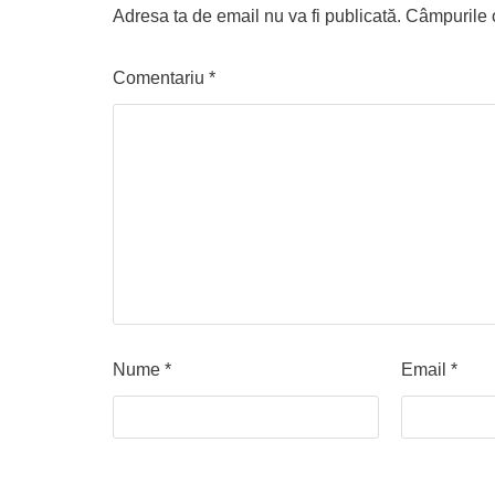
Adresa ta de email nu va fi publicată.
Câmpurile o
Comentariu
*
Nume
*
Email
*