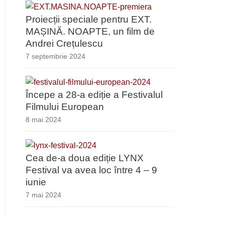
Proiecții speciale pentru EXT.
MAȘINĂ. NOAPTE, un film de
Andrei Crețulescu
7 septembrie 2024
Începe a 28-a ediție a Festivalul
Filmului European
8 mai 2024
Cea de-a doua ediție LYNX
Festival va avea loc între 4 – 9
iunie
7 mai 2024