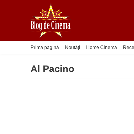
Sari
la
conținut
Prima pagină
Noutăți
Home Cinema
Rece
Al Pacino