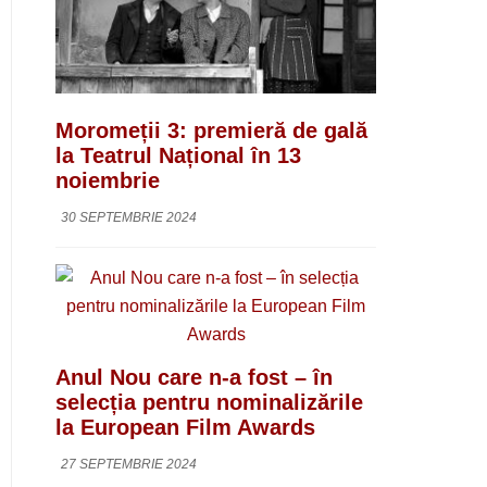
Moromeții 3: premieră de gală
la Teatrul Național în 13
noiembrie
30 SEPTEMBRIE 2024
Anul Nou care n-a fost – în
selecția pentru nominalizările
la European Film Awards
27 SEPTEMBRIE 2024