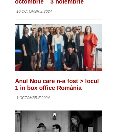
octombrie – 3 noiembrie
10 OCTOMBRIE 2024
Anul Nou care n-a fost > locul
1 în box office România
1 OCTOMBRIE 2024