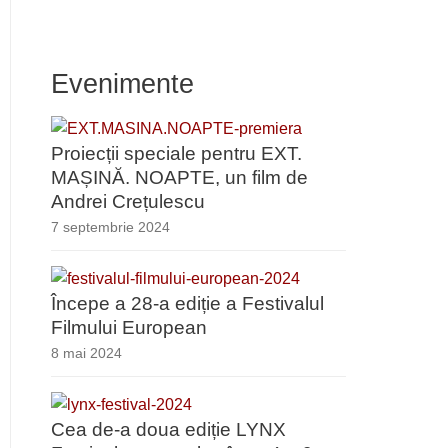
Evenimente
Proiecții speciale pentru EXT.
MAȘINĂ. NOAPTE, un film de
Andrei Crețulescu
7 septembrie 2024
Începe a 28-a ediție a Festivalul
Filmului European
8 mai 2024
Cea de-a doua ediție LYNX