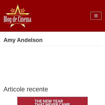
Sari
la
conținut
Amy Andelson
Articole recente