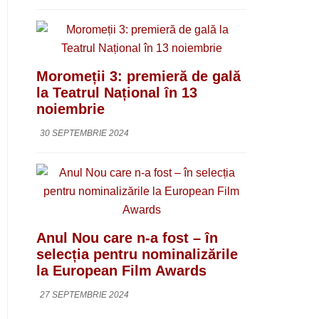
Moromeții 3: premieră de gală
la Teatrul Național în 13
noiembrie
30 SEPTEMBRIE 2024
Anul Nou care n-a fost – în
selecția pentru nominalizările
la European Film Awards
27 SEPTEMBRIE 2024