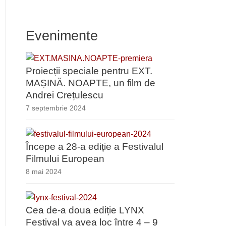
Evenimente
Proiecții speciale pentru EXT.
MAȘINĂ. NOAPTE, un film de
Andrei Crețulescu
7 septembrie 2024
Începe a 28-a ediție a Festivalul
Filmului European
8 mai 2024
Cea de-a doua ediție LYNX
Festival va avea loc între 4 – 9