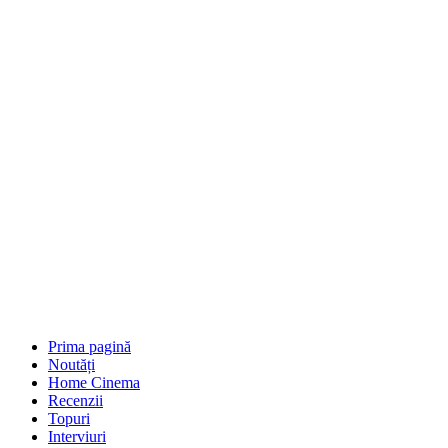
Prima pagină
Noutăți
Home Cinema
Recenzii
Topuri
Interviuri