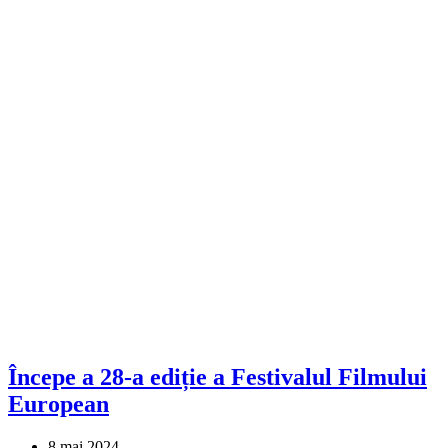
Începe a 28-a ediție a Festivalul Filmului
European
8 mai 2024