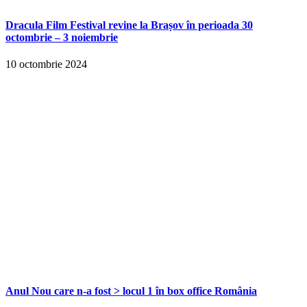
Dracula Film Festival revine la Brașov în perioada 30
octombrie – 3 noiembrie
10 octombrie 2024
Anul Nou care n-a fost > locul 1 în box office România