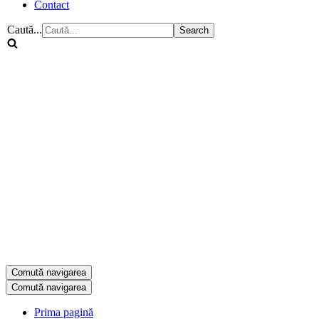
Contact
Caută...
Comută navigarea
Comută navigarea
Prima pagină