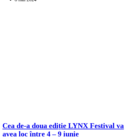
Cea de-a doua ediție LYNX Festival va
avea loc între 4 – 9 iunie