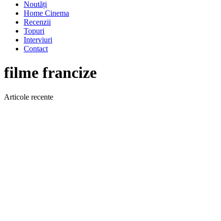
Noutăți
Home Cinema
Recenzii
Topuri
Interviuri
Contact
filme francize
Articole recente