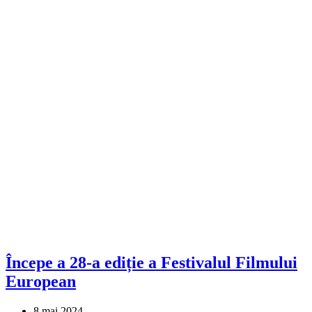
Începe a 28-a ediție a Festivalul Filmului
European
8 mai 2024