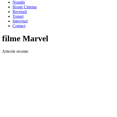
Noutăți
Home Cinema
Recenzii
Topuri
Interviuri
Contact
filme Marvel
Articole recente