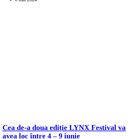
Cea de-a doua ediție LYNX Festival va
avea loc între 4 – 9 iunie