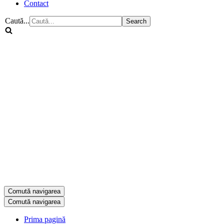
Contact
Caută...
Comută navigarea
Comută navigarea
Prima pagină