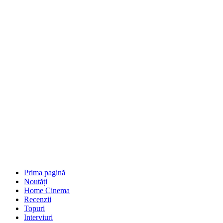
Prima pagină
Noutăți
Home Cinema
Recenzii
Topuri
Interviuri