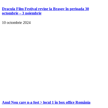
Dracula Film Festival revine la Brașov în perioada 30
octombrie – 3 noiembrie
10 octombrie 2024
Anul Nou care n-a fost > locul 1 în box office România