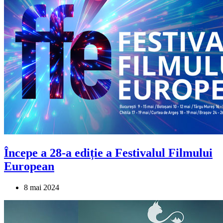
Începe a 28-a ediție a Festivalul Filmului
European
8 mai 2024