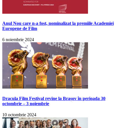
Anul Nou care n-a fost, nominalizat la premiile Academiei
Europene de Film
6 noiembrie 2024
Dracula Film Festival revine la Brașov în perioada 30
octombrie – 3 noiembrie
10 octombrie 2024