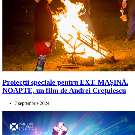
Proiecții speciale pentru EXT. MAȘINĂ.
NOAPTE, un film de Andrei Crețulescu
7 septembrie 2024