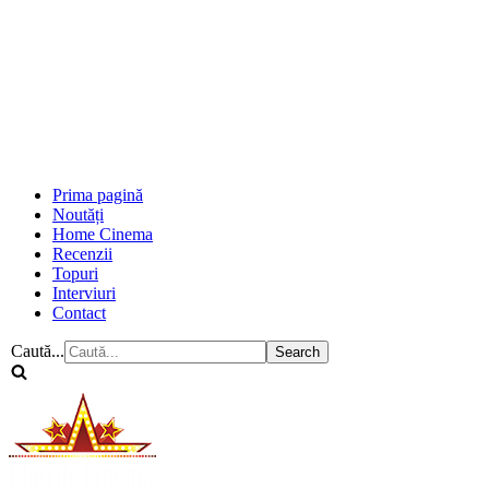
Prima pagină
Noutăți
Home Cinema
Recenzii
Topuri
Interviuri
Contact
Caută...